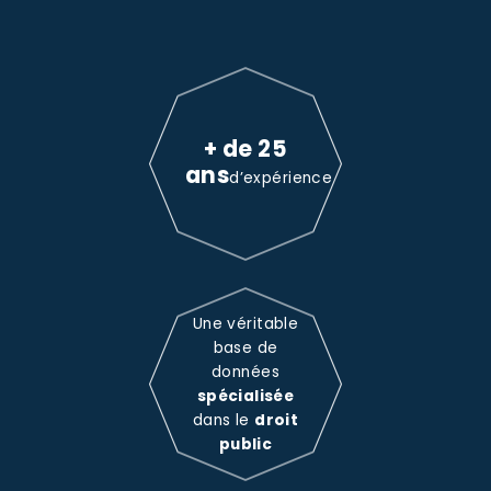
+ de 25
ans
d’expérience
Une véritable
base de
données
spécialisée
dans le
droit
public