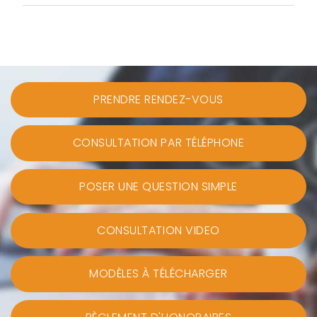
PRENDRE RENDEZ-VOUS
CONSULTATION PAR TÉLÉPHONE
POSER UNE QUESTION SIMPLE
CONSULTATION VIDEO
MODÈLES À TÉLÉCHARGER