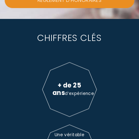
RÈGLEMENT D'HONORAIRES
CHIFFRES CLÉS
+ de 25
ans
d’expérience
Une véritable