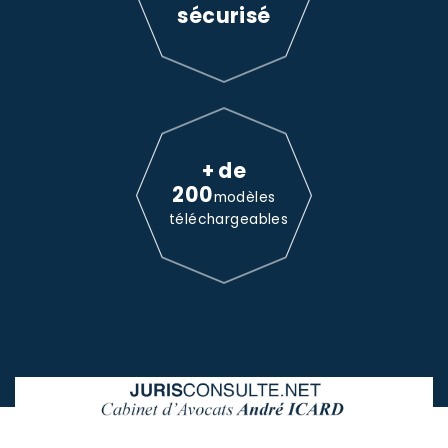
sécurisé
+ de
200
modèles
téléchargeables