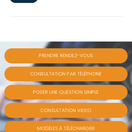
PRENDRE RENDEZ-VOUS
CONSULTATION PAR TÉLÉPHONE
POSER UNE QUESTION SIMPLE
CONSULTATION VIDEO
MODÈLES À TÉLÉCHARGER