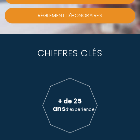
RÈGLEMENT D'HONORAIRES
CHIFFRES CLÉS
+ de 25
ans
d’expérience