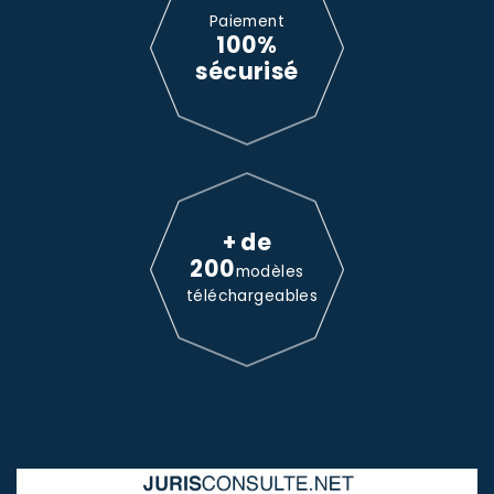
Paiement
100%
sécurisé
+ de
200
modèles
téléchargeables