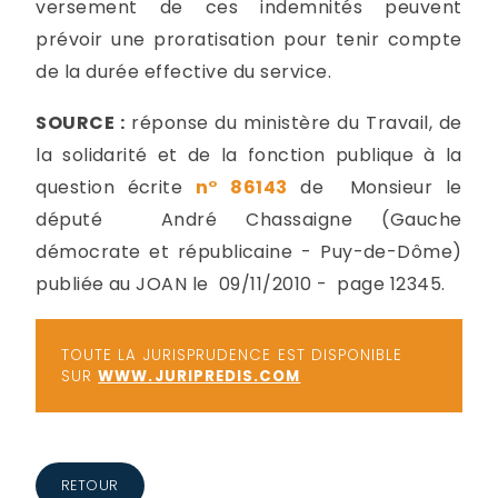
versement de ces indemnités peuvent
prévoir une proratisation pour tenir compte
de la durée effective du service.
SOURCE :
réponse du ministère du Travail, de
la solidarité et de la fonction publique à la
question écrite
n° 86143
de Monsieur le
député André Chassaigne (Gauche
démocrate et républicaine - Puy-de-Dôme)
publiée au JOAN le 09/11/2010 - page 12345.
TOUTE LA JURISPRUDENCE EST DISPONIBLE
SUR
WWW.JURIPREDIS.COM
RETOUR