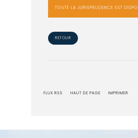
TOUTE LA JURISPRUDENCE EST DISP
RETOUR
FLUX RSS
HAUT DE PAGE
IMPRIMER