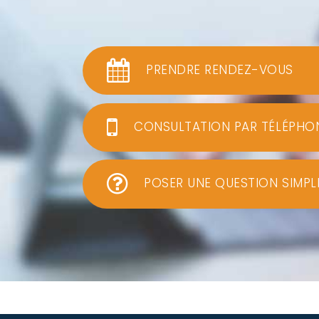
PRENDRE RENDEZ-VOUS
CONSULTATION PAR TÉLÉPHO
POSER UNE QUESTION SIMPL