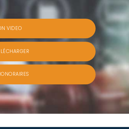
ON VIDEO
ÉLÉCHARGER
HONORAIRES