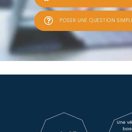
POSER UNE QUESTION SIMPL
Une vé
bas