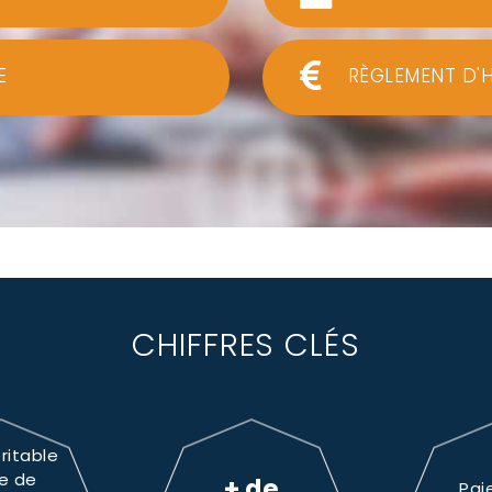
E
RÈGLEMENT D'
CHIFFRES CLÉS
ritable
e de
+ de
Pai