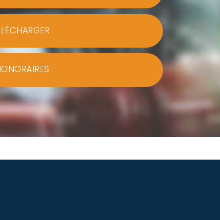
ÉLÉCHARGER
HONORAIRES