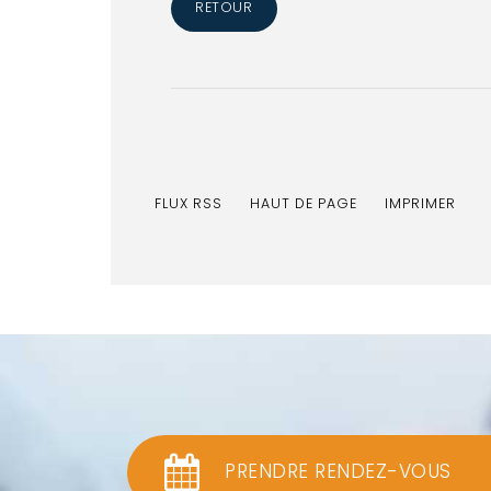
RETOUR
FLUX RSS
HAUT DE PAGE
IMPRIMER
PRENDRE RENDEZ-VOUS