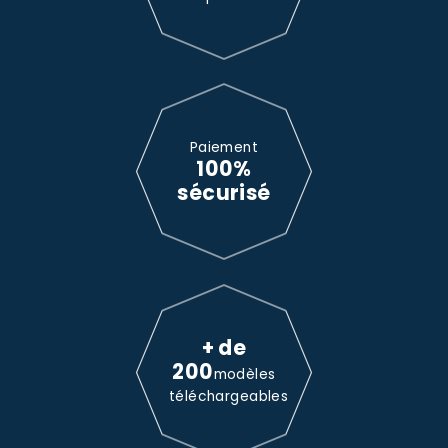
Paiement
100%
sécurisé
+ de
200
modèles
téléchargeables