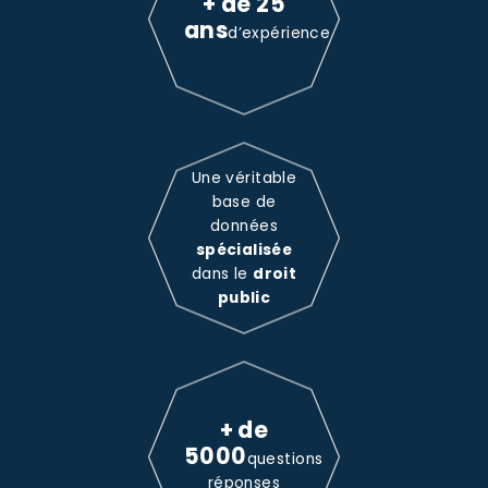
+ de 25
ans
d’expérience
Une véritable
base de
données
spécialisée
dans le
droit
public
+ de
5000
questions
réponses