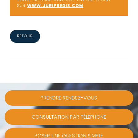
SUR
WWW.JURIPREDIS.COM
RETOUR
PRENDRE RENDEZ-VOUS
CONSULTATION PAR TÉLÉPHONE
POSER UNE QUESTION SIMPLE