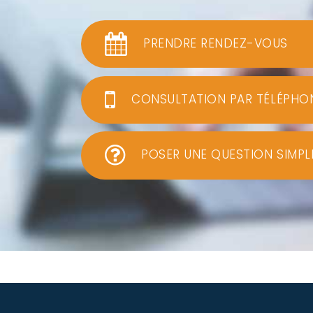
PRENDRE RENDEZ-VOUS
CONSULTATION PAR TÉLÉPHO
POSER UNE QUESTION SIMPL