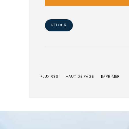
RETOUR
FLUX RSS
HAUT DE PAGE
IMPRIMER