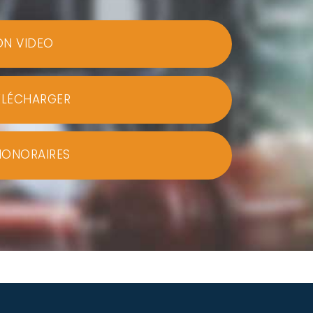
ON VIDEO
ÉLÉCHARGER
HONORAIRES