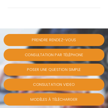
PRENDRE RENDEZ-VOUS
CONSULTATION PAR TÉLÉPHONE
POSER UNE QUESTION SIMPLE
CONSULTATION VIDEO
MODÈLES À TÉLÉCHARGER