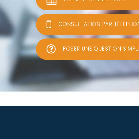
CONSULTATION PAR TÉLÉPHO
POSER UNE QUESTION SIMPL