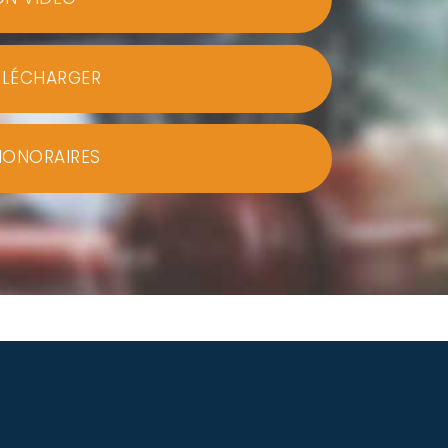
ÉLÉCHARGER
HONORAIRES