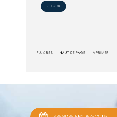
RETOUR
FLUX RSS
HAUT DE PAGE
IMPRIMER
PRENDRE RENDEZ-VOUS