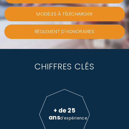
MODÈLES À TÉLÉCHARGER
RÈGLEMENT D'HONORAIRES
CHIFFRES CLÉS
+ de 25
ans
d’expérience