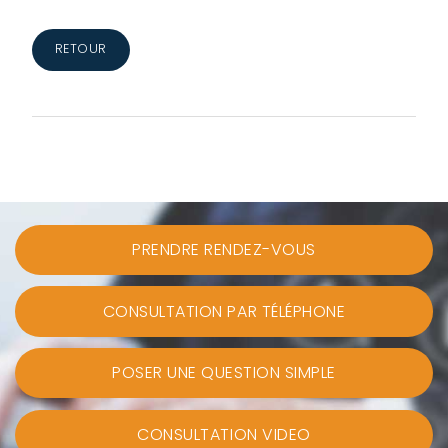
RETOUR
PRENDRE RENDEZ-VOUS
CONSULTATION PAR TÉLÉPHONE
POSER UNE QUESTION SIMPLE
CONSULTATION VIDEO