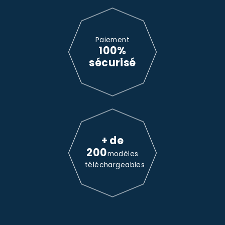
Paiement
100%
sécurisé
+ de
200
modèles
téléchargeables