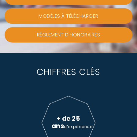
MODÈLES À TÉLÉCHARGER
RÈGLEMENT D'HONORAIRES
CHIFFRES CLÉS
+ de 25
ans
d’expérience