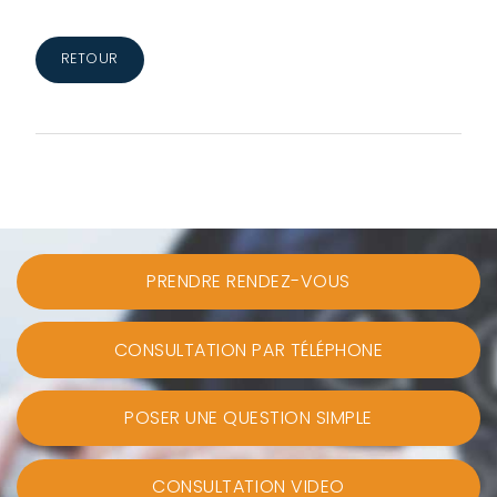
RETOUR
PRENDRE RENDEZ-VOUS
CONSULTATION PAR TÉLÉPHONE
POSER UNE QUESTION SIMPLE
CONSULTATION VIDEO