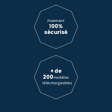
Paiement
100%
sécurisé
+ de
200
modèles
téléchargeables