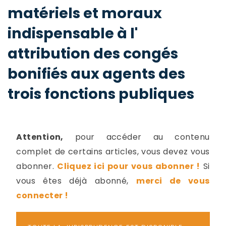
-
matériels et moraux
a
c
indispensable à l'
2
F
L
attribution des congés
u
bonifiés aux agents des
trois fonctions publiques
Attention,
pour accéder au contenu
complet de certains articles, vous devez vous
abonner.
Cliquez ici pour vous abonner !
Si
vous êtes déjà abonné,
merci de vous
connecter !