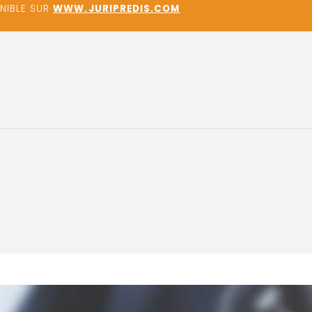
ONIBLE SUR
WWW.JURIPREDIS.COM