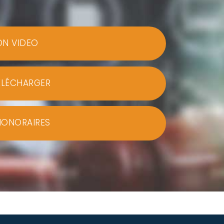
ON VIDEO
ÉLÉCHARGER
HONORAIRES