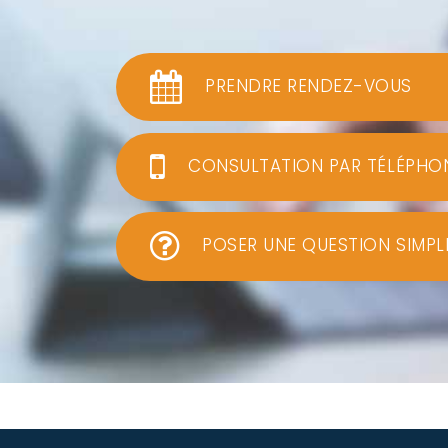
PRENDRE RENDEZ-VOUS
CONSULTATION PAR TÉLÉPHO
POSER UNE QUESTION SIMPL