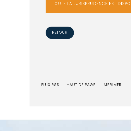
TOUTE LA JURISPRUDENCE EST DISP
RETOUR
FLUX RSS
HAUT DE PAGE
IMPRIMER