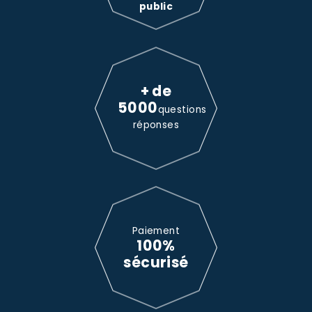
public
+ de
5000
questions
réponses
Paiement
100%
sécurisé