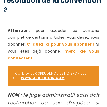
résolution de la convention
-
?
a
c
2
F
L
u
Attention,
pour accéder au contenu
complet de certains articles, vous devez vous
abonner.
Cliquez ici pour vous abonner !
Si
vous êtes déjà abonné,
merci de vous
connecter !
TOUTE LA JURISPRUDENCE EST DISPONIBLE
SUR
WWW.JURIPREDIS.COM
NON :
le juge administratif saisi doit
rechercher au cas d'espèce, si