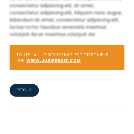
consectetur adipiscing elit. sit amet,
consectetur adipiscing elit. Aliquam nunc augue,
bibendum sit amet, consectetur adipiscing elit.
luctus tortor faucibus venenatis maximus
volutpat dui et maximus volutpat dui
TOUTE LA JURISPRUDENCE EST DISPONIBLE
SUR
WWW.JURIPREDIS.COM
RETOUR