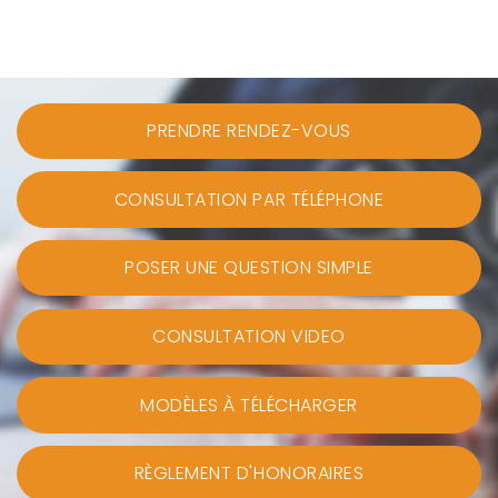
PRENDRE RENDEZ-VOUS
CONSULTATION PAR TÉLÉPHONE
POSER UNE QUESTION SIMPLE
CONSULTATION VIDEO
MODÈLES À TÉLÉCHARGER
RÈGLEMENT D'HONORAIRES