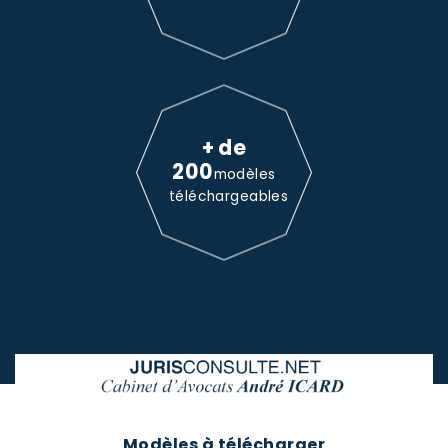
+ de
200
modèles
téléchargeables
Modèles à télécharger