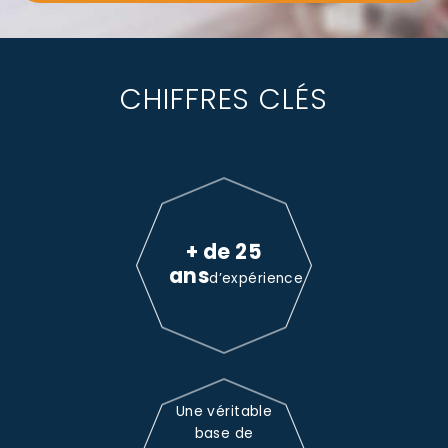
CHIFFRES CLÉS
+ de 25
ans
d’expérience
Une véritable
base de