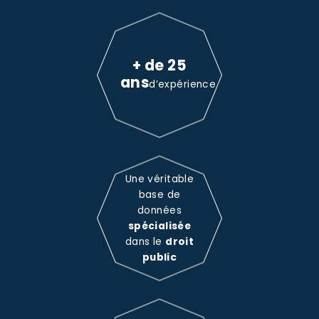
+ de 25
ans
d’expérience
Une véritable
base de
données
spécialisée
dans le
droit
public