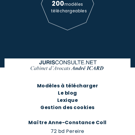
200
modèles
téléchargeables
Modèles à télécharger
Le blog
Lexique
Gestion des cookies
Maître Anne-Constance Coll
72 bd Pereire