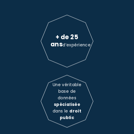
+ de 25
ans
d’expérience
Une véritable
base de
données
spécialisée
dans le
droit
public