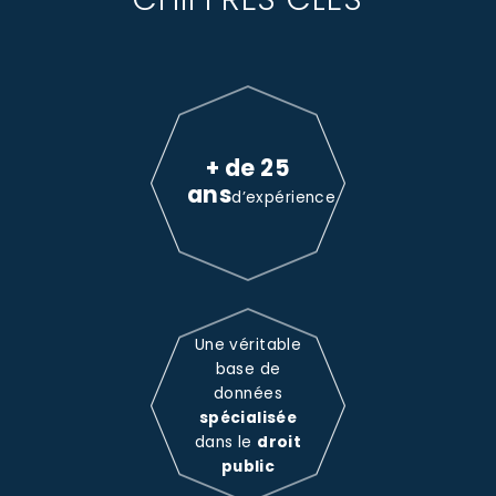
+ de 25
ans
d’expérience
Une véritable
base de
données
spécialisée
dans le
droit
public