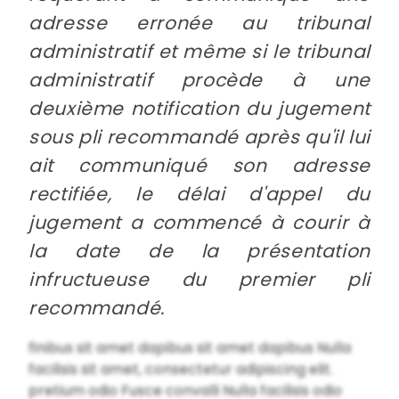
adresse erronée au tribunal
administratif et même si le tribunal
administratif procède à une
deuxième notification du jugement
sous pli recommandé après qu'il lui
ait communiqué son adresse
rectifiée, le délai d'appel du
jugement a commencé à courir à
la date de la présentation
infructueuse du premier pli
recommandé.
finibus sit amet dapibus sit amet dapibus Nulla
facilisis sit amet, consectetur adipiscing elit.
pretium odio Fusce convalli Nulla facilisis odio