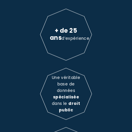
+ de 25
ans
d’expérience
Une véritable
base de
données
spécialisée
dans le
droit
public