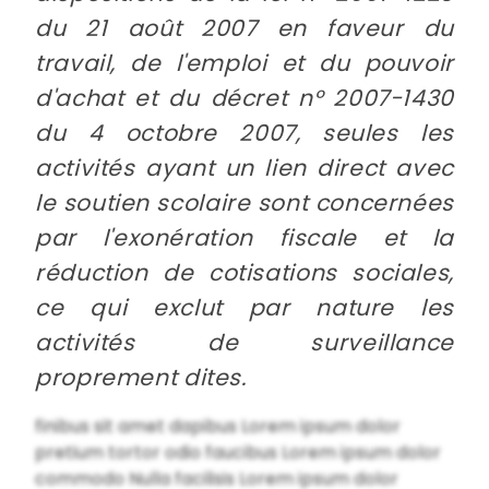
du 21 août 2007 en faveur du
travail, de l'emploi et du pouvoir
d'achat et du décret n° 2007-1430
du 4 octobre 2007,
seules les
activités ayant un lien direct avec
le soutien scolaire sont concernées
par l'exonération fiscale et la
réduction de cotisations sociales,
ce qui exclut par nature les
activités de surveillance
proprement dites.
finibus sit amet dapibus Lorem ipsum dolor
pretium tortor odio faucibus Lorem ipsum dolor
commodo Nulla facilisis Lorem ipsum dolor