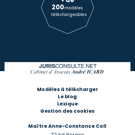
200
modèles
téléchargeables
Modèles à télécharger
Le blog
Lexique
Gestion des cookies
Maître Anne-Constance Coll
72 bd Pereire