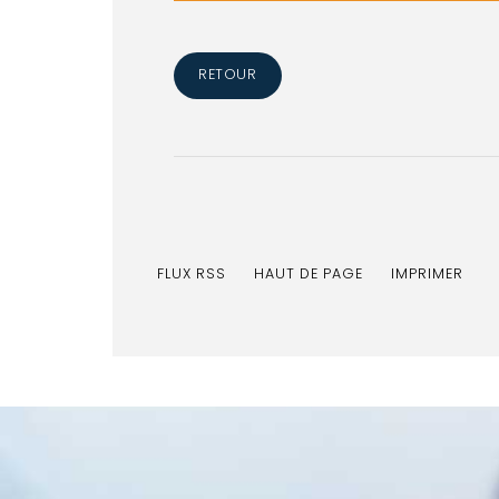
RETOUR
FLUX RSS
HAUT DE PAGE
IMPRIMER