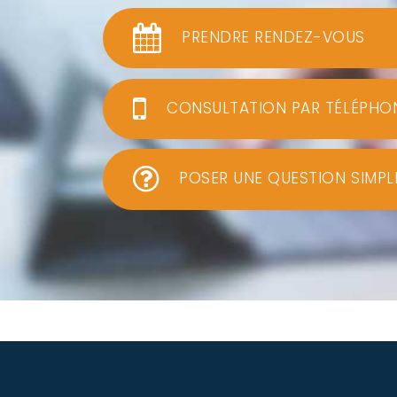
PRENDRE RENDEZ-VOUS
CONSULTATION PAR TÉLÉPHO
POSER UNE QUESTION SIMPL