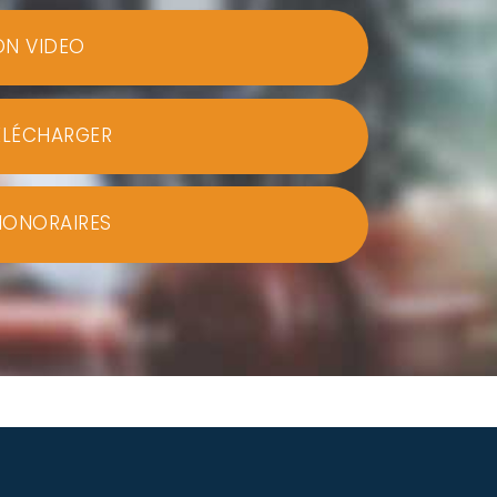
ON VIDEO
ÉLÉCHARGER
HONORAIRES