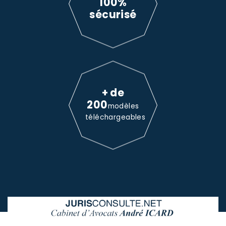
100%
sécurisé
+ de
200
modèles
téléchargeables