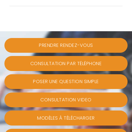
PRENDRE RENDEZ-VOUS
CONSULTATION PAR TÉLÉPHONE
POSER UNE QUESTION SIMPLE
CONSULTATION VIDEO
MODÈLES À TÉLÉCHARGER