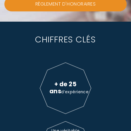
RÈGLEMENT D'HONORAIRES
CHIFFRES CLÉS
+ de 25
ans
d’expérience
Une véritable