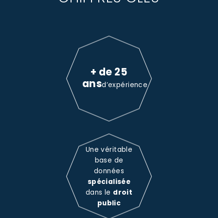
+ de 25
ans
d’expérience
Une véritable
base de
données
spécialisée
dans le
droit
public