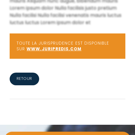
mauris Aliquam nunc augue, bibendum mauris
Lorem ipsum dolor Nulla facilisis justo pretium
Nulla facilisi Nulla facilisi venenatis mauris luctus
luctus luctus Lorem ipsum dolor et
TOUTE LA JURISPRUDENCE EST DISPONIBLE
SUR
WWW.JURIPREDIS.COM
RETOUR