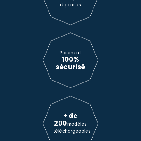
réponses
Paiement
100%
sécurisé
+ de
200
modèles
téléchargeables