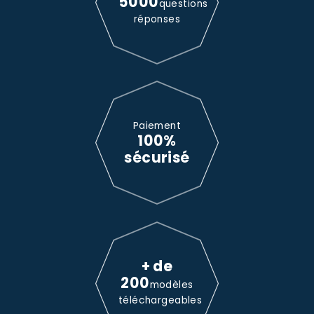
5000
questions
réponses
Paiement
100%
sécurisé
+ de
200
modèles
téléchargeables