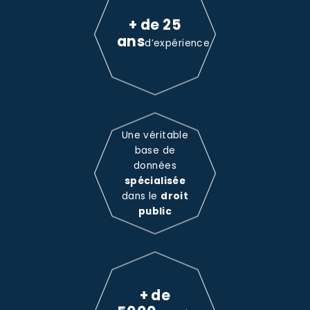
+ de 25
ans
d’expérience
Une véritable
base de
données
spécialisée
dans le
droit
public
+ de