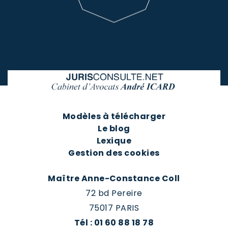
Modèles à télécharger
Le blog
Lexique
Gestion des cookies
Maître Anne-Constance Coll
72 bd Pereire
75017 PARIS
Tél : 01 60 88 18 78