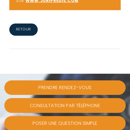
SUR
WWW.JURIPREDIS.COM
RETOUR
PRENDRE RENDEZ-VOUS
CONSULTATION PAR TÉLÉPHONE
POSER UNE QUESTION SIMPLE