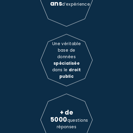
ans
d’expérience
Une véritable
base de
données
spécialisée
dans le
droit
public
+ de
5000
questions
réponses