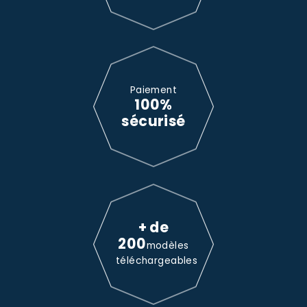
Paiement
100%
sécurisé
+ de
200
modèles
téléchargeables