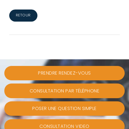
RETOUR
PRENDRE RENDEZ-VOUS
CONSULTATION PAR TÉLÉPHONE
POSER UNE QUESTION SIMPLE
CONSULTATION VIDEO