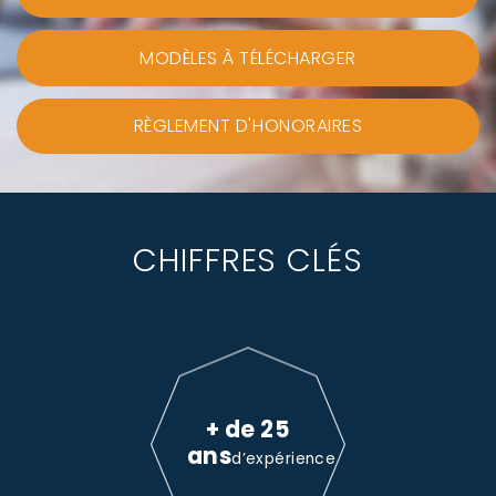
MODÈLES À TÉLÉCHARGER
RÈGLEMENT D'HONORAIRES
CHIFFRES CLÉS
+ de 25
ans
d’expérience