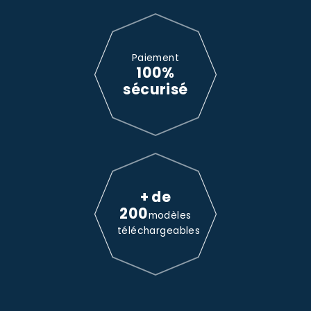
Paiement
100%
sécurisé
+ de
200
modèles
téléchargeables