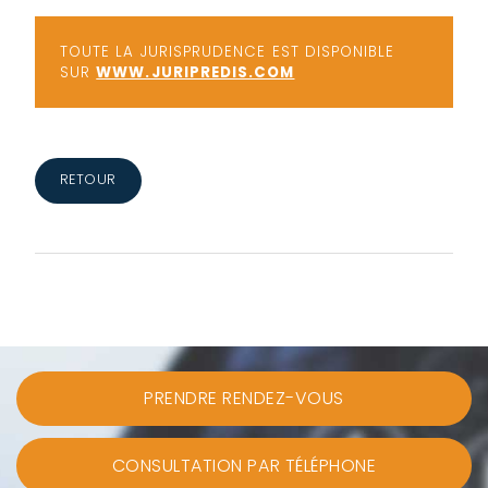
TOUTE LA JURISPRUDENCE EST DISPONIBLE
SUR
WWW.JURIPREDIS.COM
RETOUR
PRENDRE RENDEZ-VOUS
CONSULTATION PAR TÉLÉPHONE