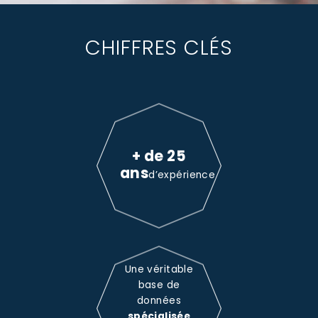
CHIFFRES CLÉS
+ de 25
ans
d’expérience
Une véritable
base de
données
spécialisée