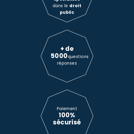
dans le
droit
public
+ de
5000
questions
réponses
Paiement
100%
sécurisé