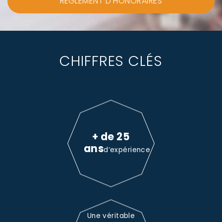
RÈGLEMENT D'HONORAIRES
CHIFFRES CLÉS
+ de 25
ans
d’expérience
Une véritable