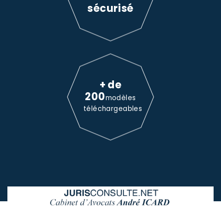
sécurisé
+ de
200
modèles
téléchargeables