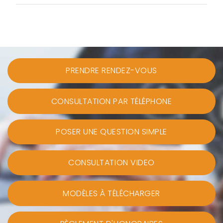
PRENDRE RENDEZ-VOUS
CONSULTATION PAR TÉLÉPHONE
POSER UNE QUESTION SIMPLE
CONSULTATION VIDEO
MODÈLES À TÉLÉCHARGER