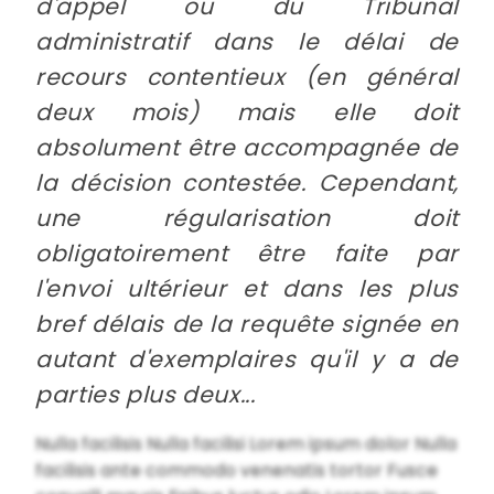
d'appel ou du Tribunal
administratif dans le délai de
recours contentieux (en général
deux mois) mais elle doit
absolument être accompagnée de
la décision contestée. Cependant,
une régularisation doit
obligatoirement être faite par
l'envoi ultérieur et dans les plus
bref délais de la requête signée en
autant d'exemplaires qu'il y a de
parties plus deux...
Nulla facilisis Nulla facilisi Lorem ipsum dolor Nulla
facilisis ante commodo venenatis tortor Fusce