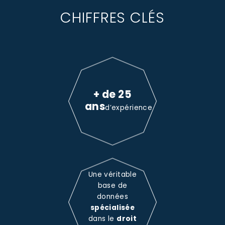
CHIFFRES CLÉS
+ de 25
ans
d’expérience
Une véritable
base de
données
spécialisée
dans le
droit