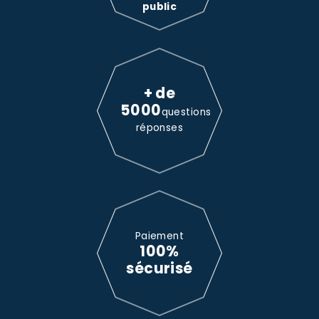
public
+ de
5000
questions
réponses
Paiement
100%
sécurisé