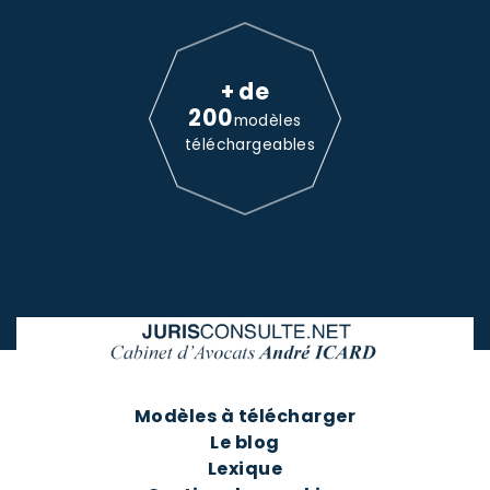
+ de
200
modèles
téléchargeables
Modèles à télécharger
Le blog
Lexique