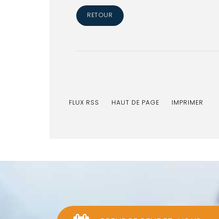
RETOUR
FLUX RSS
HAUT DE PAGE
IMPRIMER