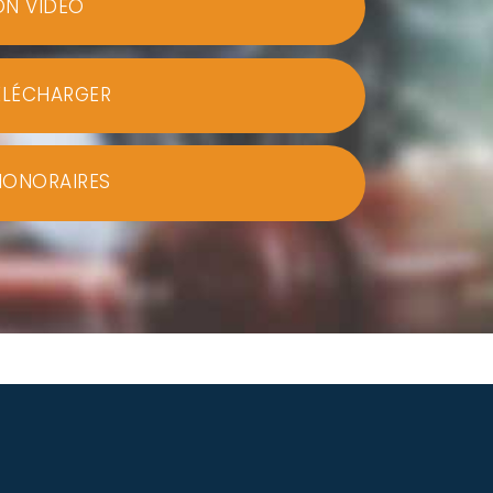
ON VIDEO
ÉLÉCHARGER
HONORAIRES