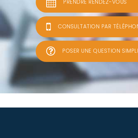
PRENDRE RENDEZ-VOUS
CONSULTATION PAR TÉLÉPHO
POSER UNE QUESTION SIMPL