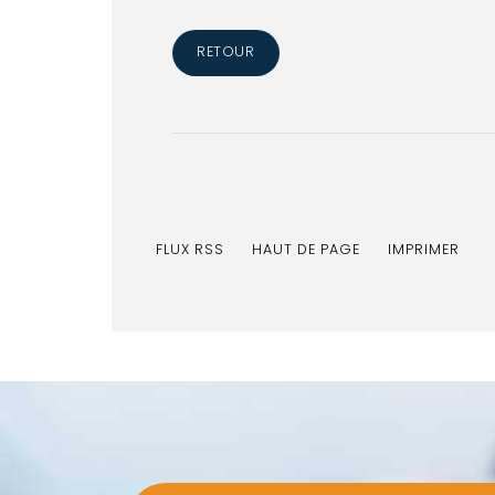
RETOUR
FLUX RSS
HAUT DE PAGE
IMPRIMER