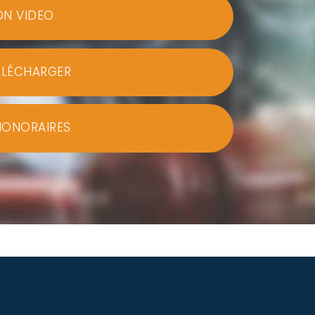
ON VIDEO
ÉLÉCHARGER
HONORAIRES