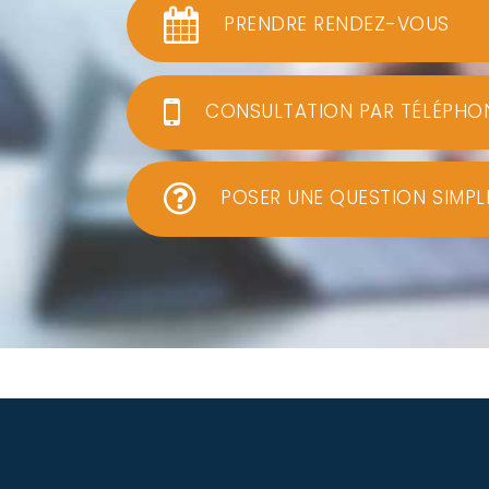
PRENDRE RENDEZ-VOUS
CONSULTATION PAR TÉLÉPHO
POSER UNE QUESTION SIMPL