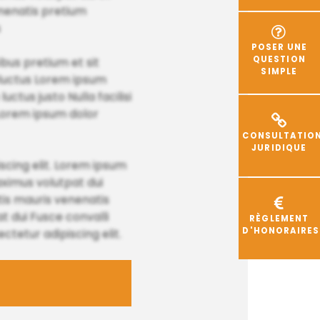
enenatis pretium
s
POSER UNE
QUESTION
bus pretium et sit
SIMPLE
 luctus Lorem ipsum
tus justo Nulla facilisi
s Lorem ipsum dolor
CONSULTATIO
JURIDIQUE
iscing elit. Lorem ipsum
ximus volutpat dui
is mauris venenatis
t dui Fusce convalli
RÈGLEMENT
D'HONORAIRES
tetur adipiscing elit.