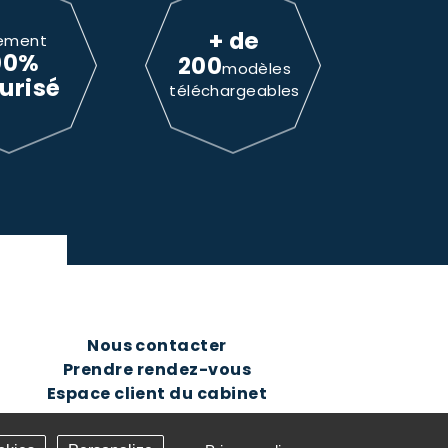
+ de
ement
00%
200
modèles
urisé
téléchargeables
Nous contacter
Prendre rendez-vous
Espace client du cabinet