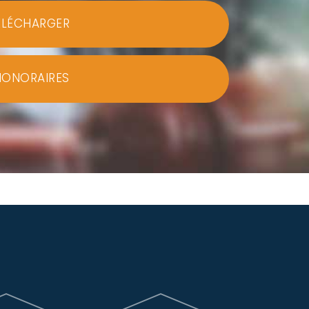
ÉLÉCHARGER
HONORAIRES