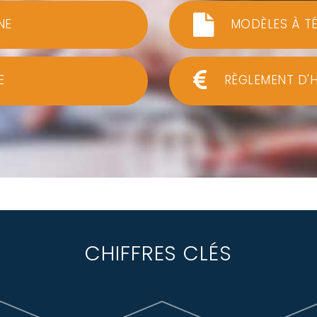
NE
MODÈLES À T
E
RÈGLEMENT D'
CHIFFRES CLÉS