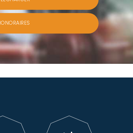
HONORAIRES