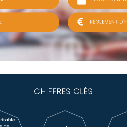
E
RÈGLEMENT D'
CHIFFRES CLÉS
ritable
e de