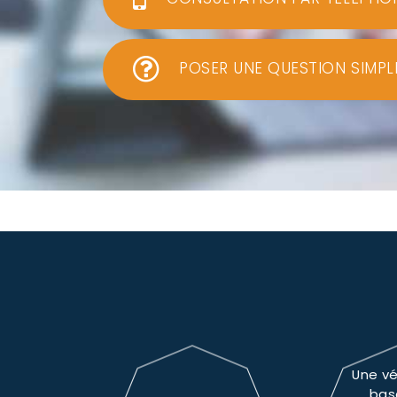
POSER UNE QUESTION SIMPL
Une vé
bas