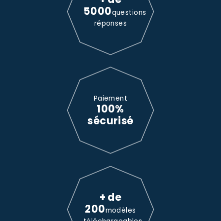
5000
questions
réponses
Paiement
100%
sécurisé
+ de
200
modèles