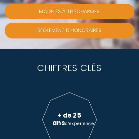
MODÈLES À TÉLÉCHARGER
RÈGLEMENT D'HONORAIRES
CHIFFRES CLÉS
+ de 25
ans
d’expérience