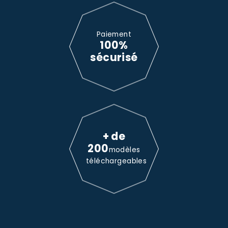
Paiement
100%
sécurisé
+ de
200
modèles
téléchargeables