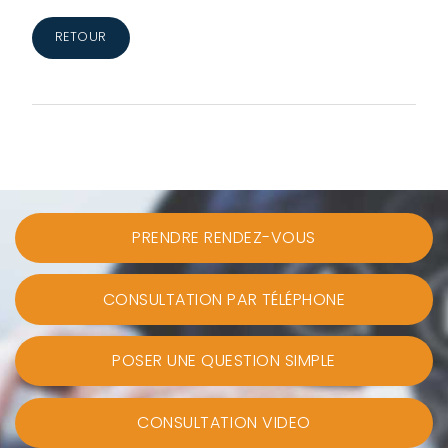
RETOUR
PRENDRE RENDEZ-VOUS
CONSULTATION PAR TÉLÉPHONE
POSER UNE QUESTION SIMPLE
CONSULTATION VIDEO