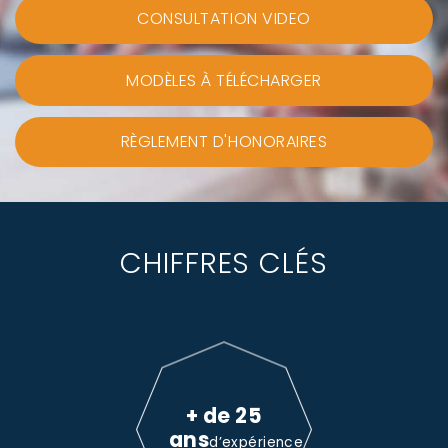
CONSULTATION VIDEO
MODÈLES À TÉLÉCHARGER
RÈGLEMENT D'HONORAIRES
CHIFFRES CLÉS
+ de 25
ans
d’expérience