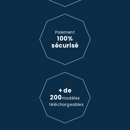
Paiement
100%
sécurisé
+ de
200
modèles
téléchargeables