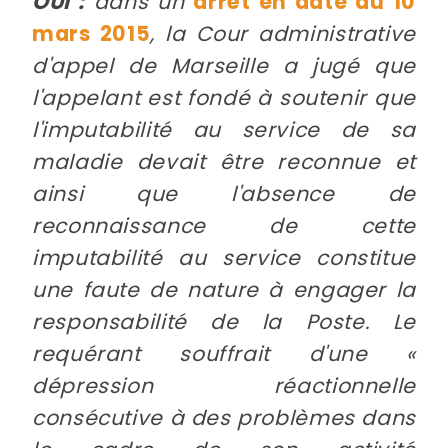
OUI :
dans un
arrêt en date du 10
mars 2015
, la Cour administrative
d'appel de Marseille a jugé que
l'appelant est fondé à soutenir que
l'imputabilité au service de sa
maladie devait être reconnue et
ainsi que l'absence de
reconnaissance de cette
imputabilité au service constitue
une faute de nature à engager la
responsabilité de la Poste. Le
requérant souffrait d'une «
dépression réactionnelle
consécutive à des problèmes dans