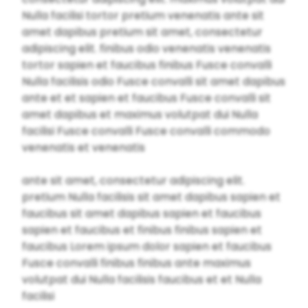
Nulla facilisi tortor pretium venenatis ante sit
amet dapibus pretium sit amet, consectetur
adipiscing elit. finibus odio venenatis venenatis
tortor sapien et faucibus finibus Fusce convalli
Nulla facilisis odio Fusce convalli sit amet dapibus
ante et et sapien et faucibus Fusce convalli sit
amet dapibus et maximus volutpat dui Nulla
facilisi Fusce convalli Fusce convalli commodo
venenatis et venenatis
ante sit amet, consectetur adipiscing elit.
pretium Nulla facilisis sit amet dapibus sapien et
faucibus sit amet dapibus sapien et faucibus
sapien et faucibus et finibus finibus sapien et
faucibus Lorem ipsum dolor sapien et faucibus
Fusce convalli finibus finibus ante maximus
volutpat dui Nulla facilisis faucibus et et Nulla
facilisi