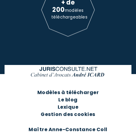
+ de
200
modèles
téléchargeables
Modèles à télécharger
Le blog
Lexique
Gestion des cookies
Maître Anne-Constance Coll