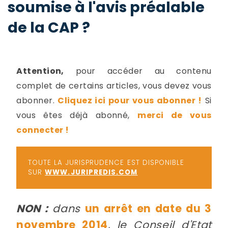
soumise à l'avis préalable
-
a
c
de la CAP ?
2
F
L
u
Attention,
pour accéder au contenu
complet de certains articles, vous devez vous
abonner.
Cliquez ici pour vous abonner !
Si
vous êtes déjà abonné,
merci de vous
connecter !
TOUTE LA JURISPRUDENCE EST DISPONIBLE
SUR
WWW.JURIPREDIS.COM
NON :
dans
un arrêt en date du 3
novembre 2014
, le Conseil d'Etat