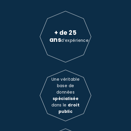
+ de 25
ans
d’expérience
Une véritable
base de
données
spécialisée
dans le
droit
public