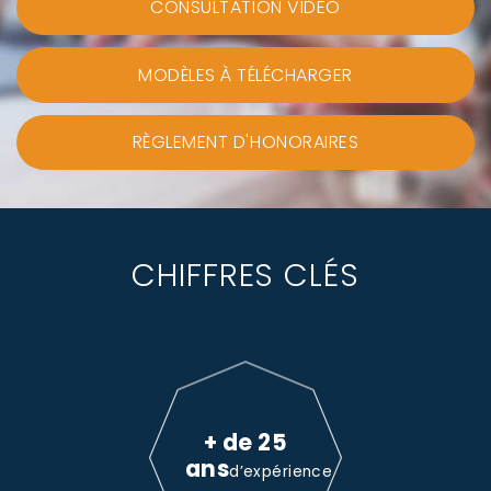
CONSULTATION VIDEO
MODÈLES À TÉLÉCHARGER
RÈGLEMENT D'HONORAIRES
CHIFFRES CLÉS
+ de 25
ans
d’expérience