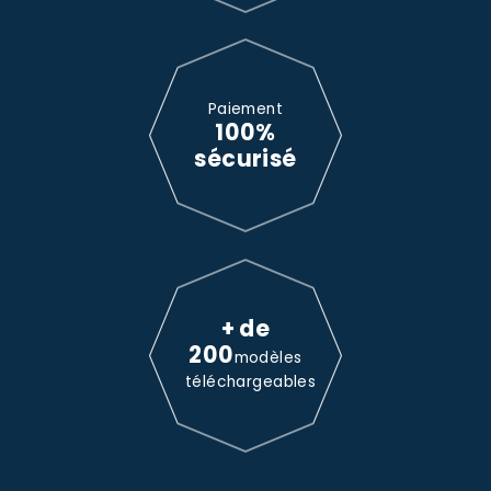
Paiement
100%
sécurisé
+ de
200
modèles
téléchargeables