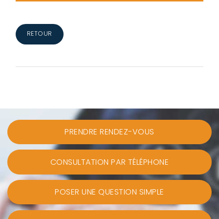
RETOUR
PRENDRE RENDEZ-VOUS
CONSULTATION PAR TÉLÉPHONE
POSER UNE QUESTION SIMPLE