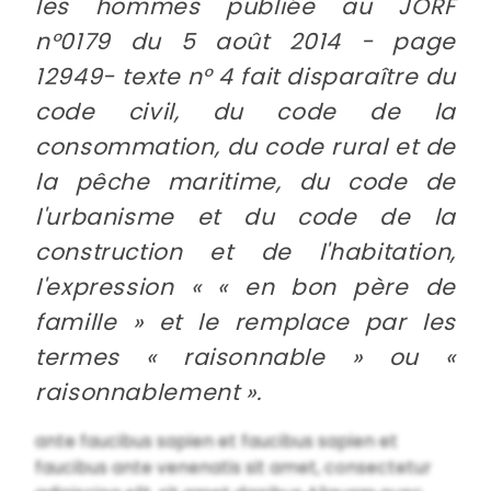
les hommes publiée au JORF
n°0179 du 5 août 2014 - page
12949- texte n° 4 fait disparaître du
code civil, du code de la
consommation, du code rural et de
la pêche maritime, du code de
l'urbanisme et du code de la
construction et de l'habitation,
l'expression « « en bon père de
famille » et le remplace par les
termes « raisonnable » ou «
raisonnablement ».
ante faucibus sapien et faucibus sapien et
faucibus ante venenatis sit amet, consectetur