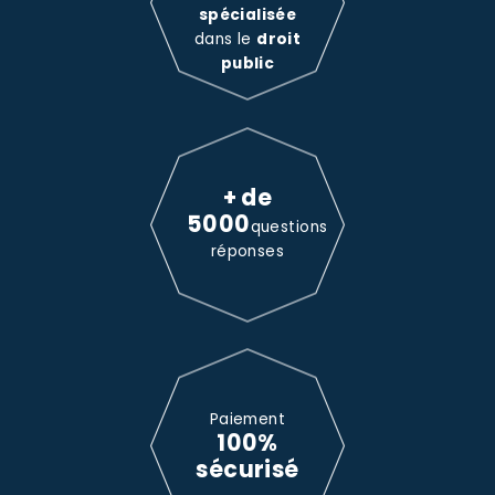
spécialisée
dans le
droit
public
+ de
5000
questions
réponses
Paiement
100%
sécurisé