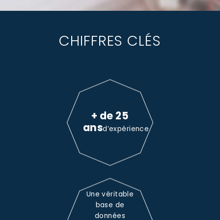
CHIFFRES CLÉS
+ de 25
ans
d’expérience
Une véritable
base de
données