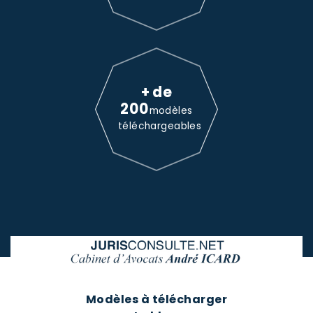
+ de
200
modèles
téléchargeables
Modèles à télécharger