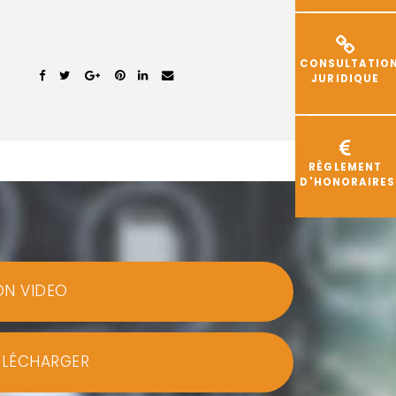
CONSULTATIO
JURIDIQUE
RÈGLEMENT
D'HONORAIRES
ON VIDEO
ÉLÉCHARGER