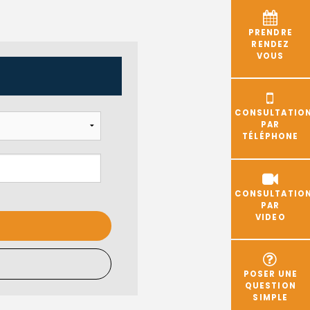
PRENDRE
RENDEZ
VOUS
CONSULTATIO
PAR
TÉLÉPHONE
CONSULTATIO
PAR
VIDEO
POSER UNE
QUESTION
SIMPLE