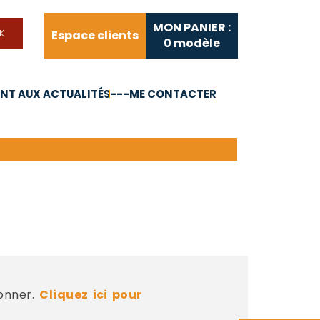
MON PANIER :
Espace clients
0
modèle
T AUX ACTUALITÉS
---ME CONTACTER
FAQ
Liens utiles
bonner.
Cliquez ici pour