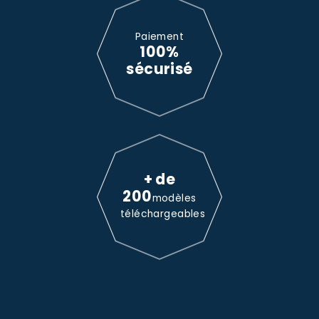
Paiement
100%
sécurisé
+ de
200
modèles
téléchargeables