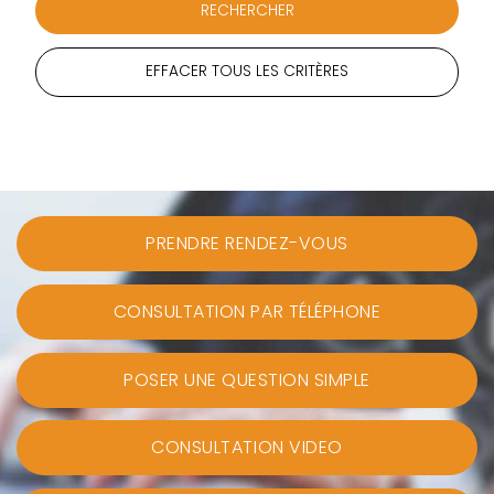
EFFACER TOUS LES CRITÈRES
PRENDRE RENDEZ-VOUS
CONSULTATION PAR TÉLÉPHONE
POSER UNE QUESTION SIMPLE
CONSULTATION VIDEO