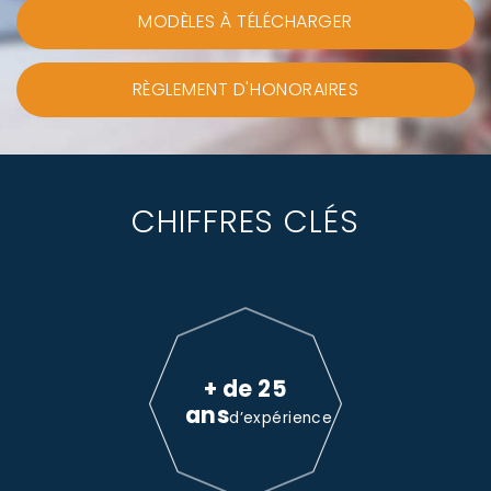
MODÈLES À TÉLÉCHARGER
RÈGLEMENT D'HONORAIRES
CHIFFRES CLÉS
+ de 25
ans
d’expérience