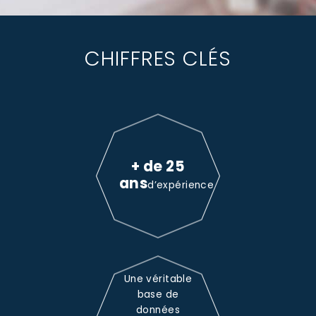
CHIFFRES CLÉS
+ de 25
ans
d’expérience
Une véritable
base de
données