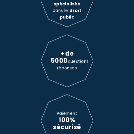
spécialisée
dans le
droit
public
+ de
5000
questions
réponses
Paiement
100%
sécurisé