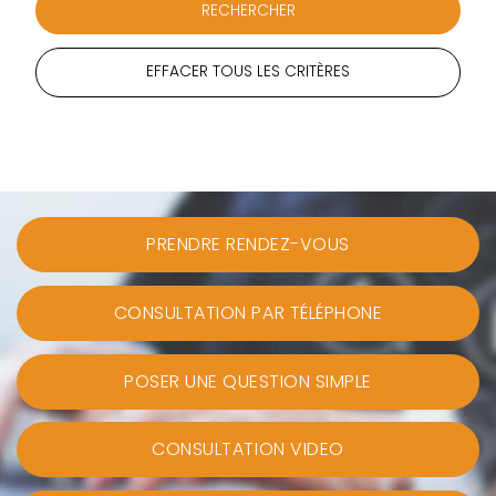
EFFACER TOUS LES CRITÈRES
PRENDRE RENDEZ-VOUS
CONSULTATION PAR TÉLÉPHONE
POSER UNE QUESTION SIMPLE
CONSULTATION VIDEO