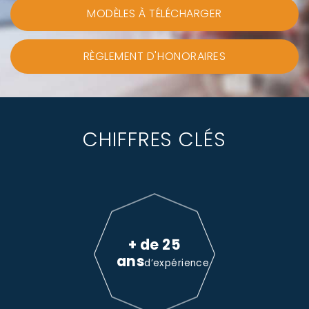
MODÈLES À TÉLÉCHARGER
RÈGLEMENT D'HONORAIRES
CHIFFRES CLÉS
+ de 25
ans
d’expérience