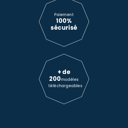
Paiement
100%
sécurisé
+ de
200
modèles
téléchargeables