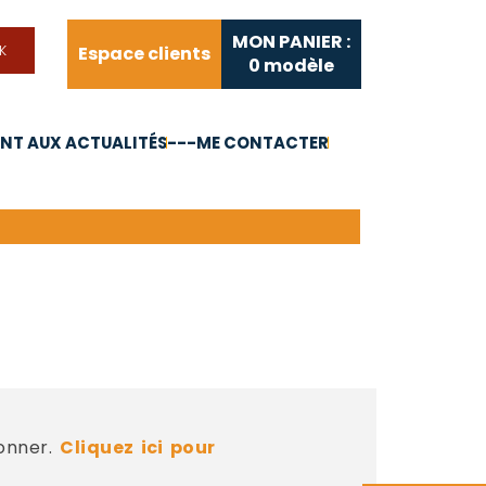
MON PANIER :
Espace clients
0
modèle
T AUX ACTUALITÉS
---ME CONTACTER
FAQ
Liens utiles
bonner.
Cliquez ici pour