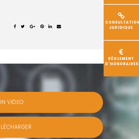
CONSULTATIO
JURIDIQUE
RÈGLEMENT
D'HONORAIRES
ON VIDEO
ÉLÉCHARGER