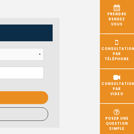
PRENDRE
RENDEZ
VOUS
CONSULTATIO
PAR
TÉLÉPHONE
CONSULTATIO
PAR
VIDEO
POSER UNE
QUESTION
SIMPLE