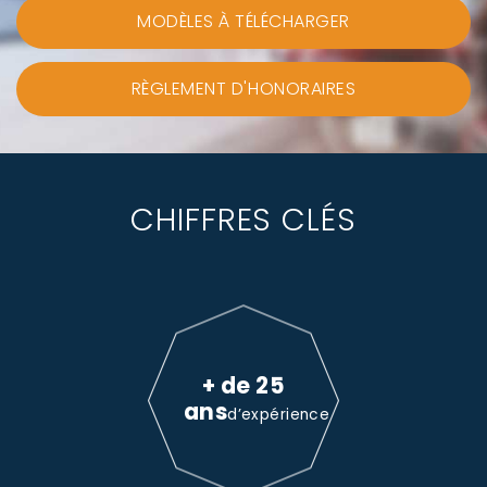
MODÈLES À TÉLÉCHARGER
RÈGLEMENT D'HONORAIRES
CHIFFRES CLÉS
+ de 25
ans
d’expérience