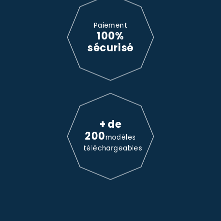
Paiement
100%
sécurisé
+ de
200
modèles
téléchargeables