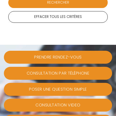
EFFACER TOUS LES CRITÈRES
PRENDRE RENDEZ-VOUS
CONSULTATION PAR TÉLÉPHONE
POSER UNE QUESTION SIMPLE
CONSULTATION VIDEO