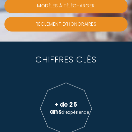
MODÈLES À TÉLÉCHARGER
RÈGLEMENT D'HONORAIRES
CHIFFRES CLÉS
+ de 25
ans
d’expérience