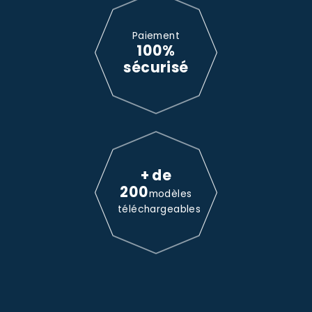
Paiement
100%
sécurisé
+ de
200
modèles
téléchargeables