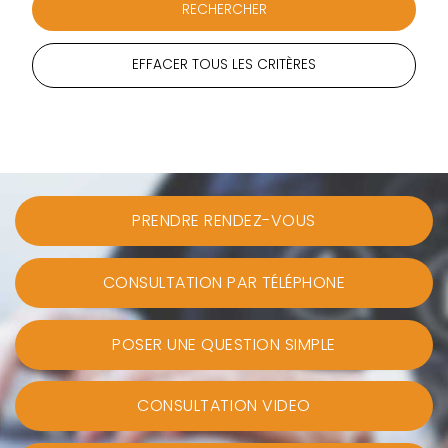
EFFACER TOUS LES CRITÈRES
PRENDRE RENDEZ-VOUS
CONSULTATION PAR TÉLÉPHONE
POSER UNE QUESTION SIMPLE
CONSULTATION VIDEO