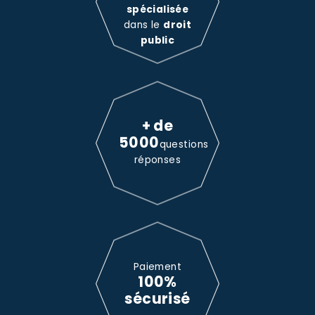
spécialisée
dans le
droit
public
+ de
5000
questions
réponses
Paiement
100%
sécurisé