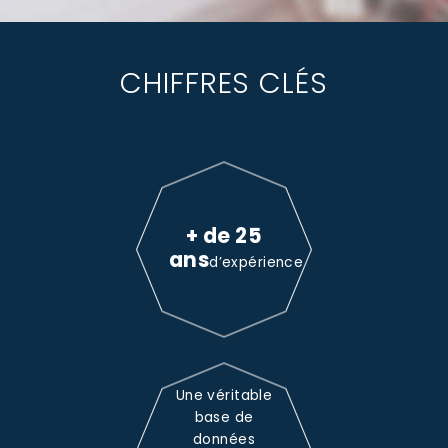
CHIFFRES CLÉS
+ de 25
ans
d’expérience
Une véritable
base de
données