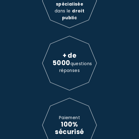
spécialisée
dans le
droit
public
+ de
5000
questions
réponses
Paiement
100%
sécurisé