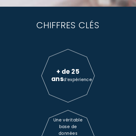
CHIFFRES CLÉS
+ de 25
ans
d’expérience
Une véritable
base de
données