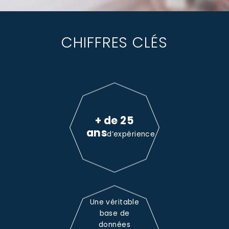
CHIFFRES CLÉS
+ de 25
ans
d’expérience
Une véritable
base de
données