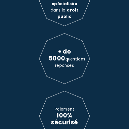
spécialisée
dans le
droit
public
+ de
5000
questions
réponses
Paiement
100%
sécurisé